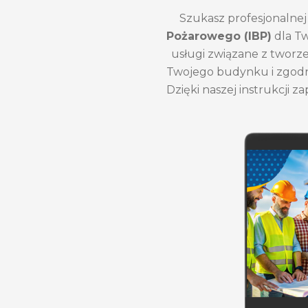
Szukasz profesjonalnej 
Pożarowego (IBP)
dla T
usługi związane z twor
Twojego budynku i zgodn
Dzięki naszej instrukcji