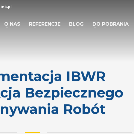
ink.pl
O NAS
REFERENCJE
BLOG
DO POBRANIA
mentacja IBWR
kcja Bezpiecznego
nywania Robót