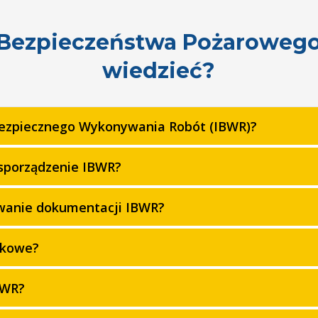
 Bezpieczeństwa Pożarowego
wiedzieć?
 Bezpiecznego Wykonywania Robót (IBWR)?
sporządzenie IBWR?
owanie dokumentacji IBWR?
zkowe?
BWR?