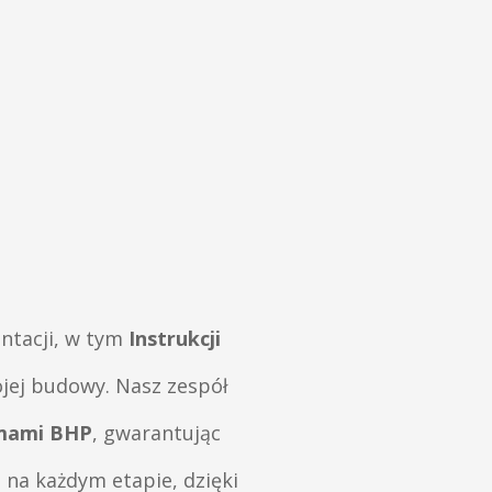
ntacji, w tym
Instrukcji
ojej budowy. Nasz zespół
rmami BHP
, gwarantując
 na każdym etapie, dzięki