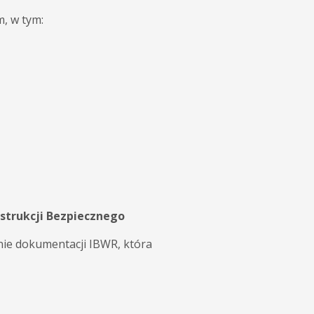
, w tym:
nstrukcji Bezpiecznego
nie dokumentacji IBWR, która