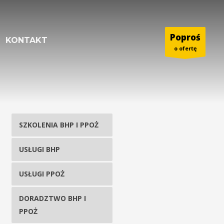
Poproś
KONTAKT
o ofertę
SZKOLENIA BHP I PPOŻ
USŁUGI BHP
USŁUGI PPOŻ
DORADZTWO BHP I
PPOŻ