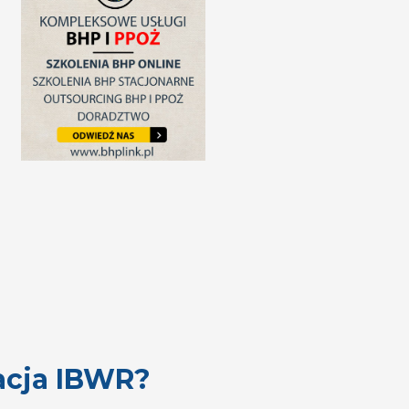
acja IBWR?