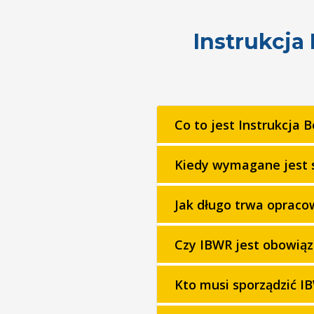
Instrukcja
Co to jest Instrukcja
Kiedy wymagane jest 
Jak długo trwa oprac
Czy IBWR jest obowią
Kto musi sporządzić I