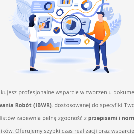
skujesz profesjonalne wsparcie w tworzeniu dokume
ania Robót (IBWR)
, dostosowanej do specyfiki Tw
listów zapewnia pełną zgodność z
przepisami i no
ów. Oferujemy szybki czas realizacji oraz wsparcie